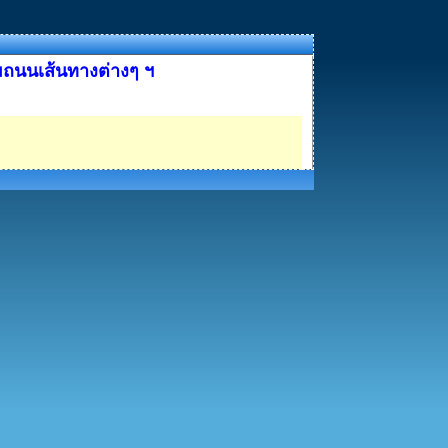
มถนนเส้นทางต่างๆ ฯ