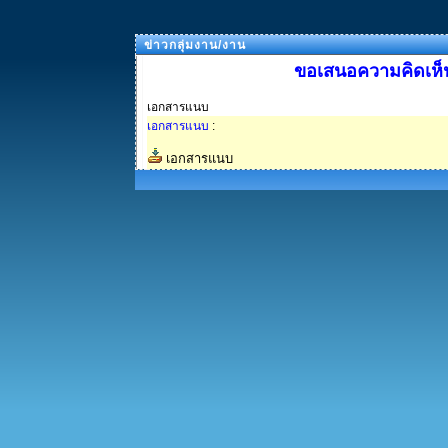
ข่าวกลุ่มงาน/งาน
ขอเสนอความคิดเห็น
เอกสารแนบ
เอกสารแนบ
:
เอกสารแนบ