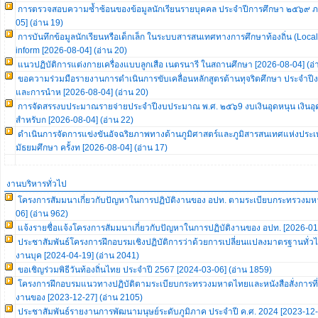
การตรวจสอบความซ้ำซ้อนของข้อมูลนักเรียนรายบุคคล ประจำปีการศึกษา ๒๕๖๙ ภาค
05] (อ่าน 19)
การบันทึกข้อมูลนักเรียนหรือเด็กเล็ก ในระบบสารสนเทศทางการศึกษาท้องถิ่น (Loca
inform [2026-08-04] (อ่าน 20)
แนวปฏิบัติการแต่งกายเครื่องแบบลูกเสือ เนตรนารี ในสถานศึกษา [2026-08-04] (อ่
ขอความร่วมมือรายงานการดำเนินการขับเคลื่อนหลักสูตรต้านทุจริตศึกษา ประจำ
และการนำห [2026-08-04] (อ่าน 20)
การจัดสรรงบประมาณรายจ่ายประจำปีงบประมาณ พ.ศ. ๒๕๖9 งบเงินอุดหนุน เงินอุดห
สำหรับก [2026-08-04] (อ่าน 22)
ดำเนินการจัดการแข่งขันอัจฉริยภาพทางด้านภูมิศาสตร์และภูมิสารสนเทศแห่งประ
มัธยมศึกษา ครั้งท [2026-08-04] (อ่าน 17)
งานบริหารทั่วไป
โครงการสัมมนาเกี่ยวกับปัญหาในการปฏิบัติงานของ อปท. ตามระเบียบกระทรวงมห
06] (อ่าน 962)
แจ้งรายชื่อแจ้งโครงการสัมมนาเกี่ยวกับปัญหาในการปฏิบัติงานของ อปท. [2026-01-
ประชาสัมพันธ์โครงการฝึกอบรมเชิงปฏิบัติการว่าด้วยการเปลี่ยนแปลงมาตรฐานทั่วไป
งานบุค [2024-04-19] (อ่าน 2041)
ขอเชิญร่วมพิธีวันท้องถิ่นไทย ประจำปี 2567 [2024-03-06] (อ่าน 1859)
โครงการฝึกอบรมแนวทางปฏิบัติตามระเบียบกระทรวงมหาดไทยและหนังสือสั่งการที่เกี
งานของ [2023-12-27] (อ่าน 2105)
ประชาสัมพันธ์รายงานการพัฒนามนุษย์ระดับภูมิภาค ประจำปี ค.ศ. 2024 [2023-12-