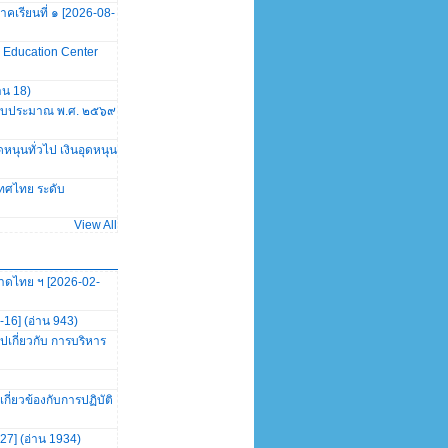
เรียนที่ ๑ [2026-08-
l Education Center
าน 18)
ปีงบประมาณ พ.ศ. ๒๕๖๙
นุนทั่วไป เงินอุดหนุน
เทศไทย ระดับ
View All
าดไทย ฯ [2026-02-
16] (อ่าน 943)
เกี่ยวกับ การบริหาร
่ยวข้องกับการปฏิบัติ
27] (อ่าน 1934)