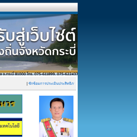
|
ซักซ้อมการประเมินประสิทธิภาพขององค์กรปกครองส่วนท้องถิ่น LPA ประจำ