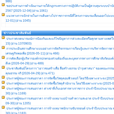
986)
ขอประสานการดำเนินงานภายใต้กฎกระทรวงการปฏิบัติงานเป็นผู้ควบคุมระบบบำบัดน
2567 [2025-12-04] (อ่าน 1061)
แนวทางการเบิกจ่ายในการเดินทางไปราชการกรณีที่โครงการอบรมเลื่อนออกไปแบบ
12-01] (อ่าน 1045)
ข่าวประชาสัมพันธ์
ประกาศเจตนารมณ์การป้องกันและแก้ไขปัญหาการล่วงละเมิดหรือคุกคามทางเพศใ
15] (อ่าน 1370903)
การประเมินสถานศึกษาแบบอย่างการจัดกิจกรรมการเรียนรู้และการบริหารจัดการต
เศรษฐกิจพอเพีย [2026-05-11] (อ่าน 466)
การคัดเลือกผู้บริหารองค์กรปกครองส่วนท้องถิ่นและบุคลากรทางการศึกษาสังกัดองค์
ดีเด [2026-04-29] (อ่าน 489)
ประชาสัมพันธ์โครงการ “เยาวชนสร้างสื่อ สื่อสร้างธรรม บำรุงศาสนา” ของคณะกร
คุณธรรม จริ [2026-04-29] (อ่าน 471)
ประกาศผู้ชนะการเสนอราคา การจัดซื้อวัสดุคอมพิวเตอร์ โดยวิธีเฉพาะเจาะจง [2025
ประกาศผู้ชนะการเสนอราคา การจัดซื้อวัสดุสำนักงาน โดยวิธีเฉพาะเจาะจง [2025-0
ประกาศผู้ชนะการเสนอราคา ค่าเช่าที่เก็บเอกสารทางราชการ ประจำปีงบประมาณ พ
30] (อ่าน 1169)
ประกาศผู้ชนะการเสนอราคา การจ้างเหมาแม่บ้านทำความสะอาด ประจำปีงบประม
09-30] (อ่าน 1205)
ประกาศผู้ชนะการเสนอราคา การจ้างเหมาพนักงานขับรถยนต์ ประจำปีงบประมาณ พ
30] (อ่าน 1183)