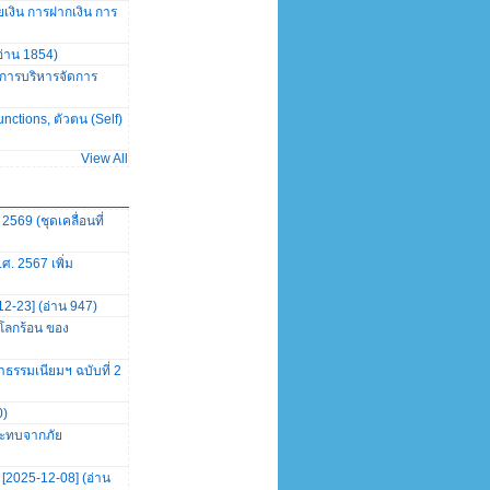
เงิน การฝากเงิน การ
อ่าน 1854)
การบริหารจัดการ
nctions, ตัวตน (Self)
View All
569 (ชุดเคลื่อนที่
. 2567 เพิ่ม
2-23] (อ่าน 947)
โลกร้อน ของ
รรมเนียมฯ ฉบับที่ 2
0)
ระทบจากภัย
2025-12-08] (อ่าน