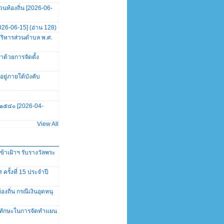
นท้องถิ่น [2026-06-
026-06-15] (อ่าน 128)
บริหารส่วนตำบล พ.ศ.
าด้วยการจัดตั้ง
ู่ภายใต้บังคับ
. ๒๕๔๐ [2026-04-
View All
้าเฝ้าฯ รับรางวัลพระ
ั้งที่ 15 ประจำปี
ถิ่น กรณีเงินอุดหนุ
และทักษะในการจัดทำแผน