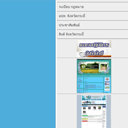
ระเบียบ กฎหมาย
อปท. จังหวัดกระบี่
ประชาสัมพันธ์
ลิงค์ จังหวัดกระบี่