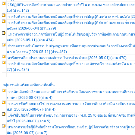
วิธีปฏิบัติในการจัดทำงบประมาณรายจ่ายประจำปี พ.ศ. ๒๕๗๐ ขององค์กรปกครองส่ว
15] (อ่าน 142)
การรับฟังความคิดเห็นเพื่อประเมินผลสัมฤทธิ์พระราชบัญญัติเทศบาล พ.ศ. ๒๔๙๖ [2
การรับฟังความคิดเห็นเพื่อประเมินผลสัมฤทธิ์พระราชบัญญัติสภาตำบลและองค์การ
๒๕๓๗ [2026-06-04] (อ่าน 279)
แนวทางการพิจารณากรณีการเป็นผู้มีส่วนได้เสียของผู้บริรหารท้องถิ่นตามกฎหมายว่
อปท. [2026-05-11] (อ่าน 474)
สำรวจความเห็นในการปรับปรุงกฎหมาย เพื่อควบคุมการประกอบกิจการโรงงานที่ไม่อย
พ.ร.บ.โรงงาน [2026-05-11] (อ่าน 457)
หารือการเลือกประธานสภาองค์การบริหารส่วนตำบล [2026-05-01] (อ่าน 470)
การรับฟังความคิดเห็นเพื่อประเมินผลสัมฤทธิ์ พ.ร.บ.องค์การบริหารส่วนจังหวัด พ.ศ
27] (อ่าน 484)
กลุ่มงานส่งเสริมและพัฒนาท้องถิ่น
การคัดเลือกนักเรียนและสถานศึกษา เพื่อรับรางวัลพระราชทาน ประเภทสถานศึกษา เข
ราชทา [2026-08-07] (อ่าน 4)
การแข่งขันทักษะทางวิชาการและงานมหกรรมการจัดการศึกษาท้องถิ่น ระดับประเทศ คร
พ.ศ. 256 [2026-08-07] (อ่าน 4)
แจ้งวิธีปฏิบัติในการจัดทำงบประมาณรายจ่ายฯ พ.ศ. 2570 ขององค์กรปกครองส่วนท้อง
นทั่วไ [2026-08-07] (อ่าน 5)
ประกาศรายชื่อผู้มีสิทธิเข้าร่วมโครงการฝึกอบรมเชิงปฏิบัติการเสริมสร้างความรู้
พัฒ [2026-08-07] (อ่าน 7)