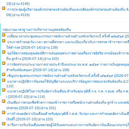
18] (อ่าน 4146)
การประชุมผู้บริหารองค์กรปกครองส่วนท้องถิ่นและปลัดองค์กรปกครองส่วนท้องถิ่น จั
09] (อ่าน 4516)
กลุ่มงานมาตรฐานการบริหารงานบุคคลท้องถิ่น
เปลี่ยนเวลาประชุมคณะกรรมการพนักงานส่วนตำบลจังหวัดกระบี่ ครั้งที่ ๗/๒๕๖๙ [2
ประกาศกำหนดวัน เวลา สถานที่สรรหา และระเบียบเกี่ยวกับการสรรหาข้าราชการหรือ
ให้ดำรงต [2026-07-14] (อ่าน 139)
ขอให้ตรวจสอบคุณสมบัติการเสนอขอพระราชทานเครื่องราชอิสริยาภรณ์ของข้าราช
ถิ่น ลูกจ้าง [2026-07-14] (อ่าน 102)
การจัดสรรงบประมาณรายจ่ายประจำปีงบประมาณ พ.ศ. ๒๕๖๙ รายการเงินอุดหนุนทั่
สำหรับสนับสนุนก [2026-07-14] (อ่าน 108)
เชิญประชุมคณะกรรมการพนักงานส่วนตำบลจังหวัดกระบี่ ครั้งที่ ๗/๒๕๖๙ [2026-07-
แนวทางปฏิบัติการร้องขอใช้บัญชีผ่านระบบบริการข้อมูลการสอบแข่งขันท้องถิ่น (LC
110)
แนวทางปฏิบัติในการปรับอัตราเงินเดือน สำหรับคุณวุฒิที่ ก.จ. ก.ท. ก.อบต. หรือ ก.พ.
เ [2026-07-10] (อ่าน 114)
เงินเพิ่มการครองชีพชั่วคราวของข้าราชการหรือพนักงานส่วนท้องถิ่น ลูกจ้าง และพ
ปกครอง [2026-07-10] (อ่าน 101)
การกำหนดอัตราเงินเดือนสำหรับคุณวุฒิที่ ก.ค.ศ. รับรอง และการกำหนดอัตราเงิ
เงินที่ไ [2026-07-10] (อ่าน 103)
หารือการปรับเงินเดือนชดเชยผู้ได้รับผลกระทบจากการปรับอัตราเงินเดือนแรกบรรจ