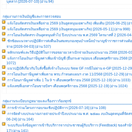
บุคลาก [2026-07-10] (อ่าน 94)
กลุ่มงานการเงินบัญชีและการตรวจสอบ
แจ้งโอนจัดสรรเงินเหลือจ่าย 2569 (เงินอุดหนุนเฉพาะกิจ) เพิ่มเติม [2026-06-25] (อ่
แจ้งโอนจัดสรรเงินเหลือจ่าย 2569 (เงินอุดหนุนเฉพาะกิจ) [2026-05-11] (อ่าน 998)
การโอนเงินจัดสรร เงินอุดหนุนทั่วไป ปีงบประมาณ พ.ศ.2569 ไตรมาสที่ 2 [2026-04-
ซักซ้อมแนวทางปฏิบัติการส่งคืนเงินสมทบกองทุนบำเหน็จบำนาญข้าราชการส่วนท้องถิ
จ่าย [2026-04-03] (อ่าน 537)
หลักเกณฑ์และวิธีปฏิบัติในการขอขยายเวลาเบิกจ่ายเงินงบประมาณ 2568 [2026-03-
แจ้งการโอนเงินภาษีมูลค่าเพิ่มเข้าบัญชี (ยื่นกระดาษ)อบจ.เดือนพฤศจิกายน 2568 [2
1072)
แนวปฏิบัติเกี่ยวกับใบสั่งซื้อสั่งจ้างในระบบ New GF กรณีไม่ผ่าน e-GP [2025-12-29
การโอนเงินภาษีมูลค่าเพิ่มตาม พรบ.กำหนดแผนฯ งวด 11/2568 [2025-12-29] (อ่า
การโอนภาษีมูลค่าเพิ่ม 1 ใน 9 ฯ เดือนพฤศจิกายน 2568 [2025-12-19] (อ่าน 1033)
แจ้งเลขที่เอกสารโอนขายบิลฯ เดือนพฤศจิกายน 2568 [2025-12-19] (อ่าน 1024)
กลุ่มงานระเบียบกฎหมายและเรื่องราวร้องทุกข์
การเข้าร่วมโครงการอบรมเชิงปฏิบัติการ [2026-07-16] (อ่าน 108)
การจัดทำงบประมาณรายจ่ายประจำปีงบประมาณ พ.ศ. ๒๕๗๐ งบเงินอุดหนุนที่จัดสรร
06-24] (อ่าน 164)
ระบบรับแจ้งข้อมูลการเข้ารับบริการจากประชาชนผู้รับบริการ (Feedback) ของสำนั
17] (อ่าน 141)